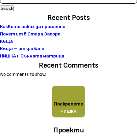
Search
Recent Posts
Каквото исках да прошепна
Полетът в Стара Загора
Къща
Къща – откриване
НИШКА и Сънната матрица
Recent Comments
No comments to show.
Подкрепете
НИШКА
Проекти